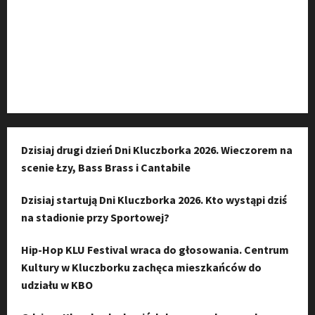
Kanał komunikacyjny
Kanał YouTube
Instagram
Dzisiaj drugi dzień Dni Kluczborka 2026. Wieczorem na
scenie Łzy, Bass Brass i Cantabile
Dzisiaj startują Dni Kluczborka 2026. Kto wystąpi dziś
na stadionie przy Sportowej?
Hip-Hop KLU Festival wraca do głosowania. Centrum
Kultury w Kluczborku zachęca mieszkańców do
udziału w KBO