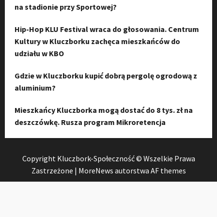
na stadionie przy Sportowej?
Hip-Hop KLU Festival wraca do głosowania. Centrum
Kultury w Kluczborku zachęca mieszkańców do
udziału w KBO
Gdzie w Kluczborku kupić dobrą pergolę ogrodową z
aluminium?
Mieszkańcy Kluczborka mogą dostać do 8 tys. zł na
deszczówkę. Rusza program Mikroretencja
Copyright Kluczbork-Społeczność © Wszelkie Prawa
Zastrzeżone
|
MoreNews
autorstwa AF themes