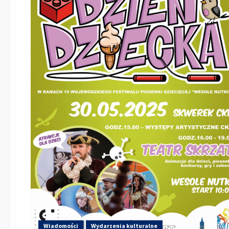
Wiadomości
Wydarzenia kulturalne