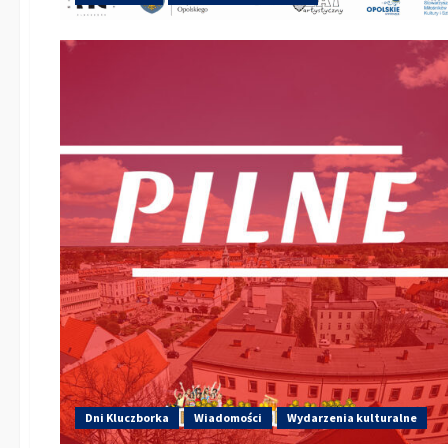
Dni Kluczborka
Wiadomości
Wydarzenia kulturalne