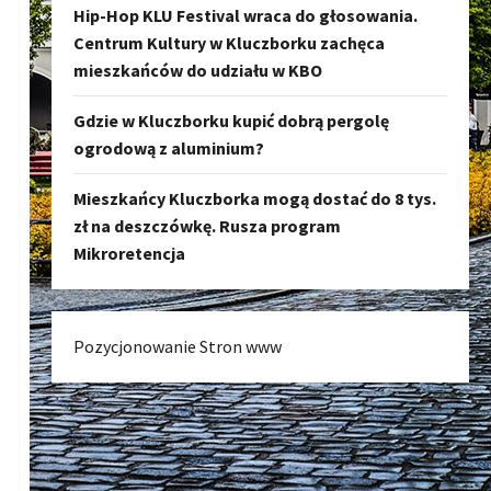
Hip-Hop KLU Festival wraca do głosowania.
Centrum Kultury w Kluczborku zachęca
mieszkańców do udziału w KBO
Gdzie w Kluczborku kupić dobrą pergolę
ogrodową z aluminium?
Mieszkańcy Kluczborka mogą dostać do 8 tys.
zł na deszczówkę. Rusza program
Mikroretencja
Pozycjonowanie Stron www