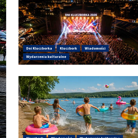
Dni Kluczborka
Kluczbork
Wiadomości
Wydarzenia kulturalne