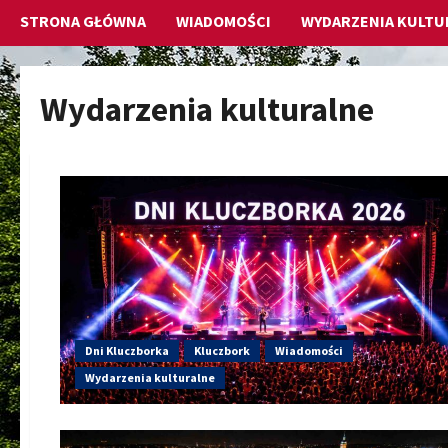
STRONA GŁÓWNA
WIADOMOŚCI
WYDARZENIA KULTU
Wydarzenia kulturalne
Dni Kluczborka
Kluczbork
Wiadomości
Wydarzenia kulturalne