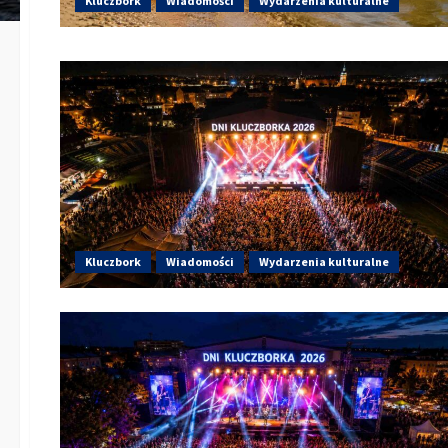
Kluczbork
Wiadomości
Wydarzenia kulturalne
Kluczbork
Wiadomości
Wydarzenia kulturalne