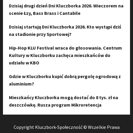
Dzisiaj drugi dzień Dni Kluczborka 2026. Wieczorem na
scenie Łzy, Bass Brass i Cantabile
Dzisiaj startują Dni Kluczborka 2026. Kto wystąpi dziś
na stadionie przy Sportowej?
Hip-Hop KLU Festival wraca do głosowania. Centrum
Kultury w Kluczborku zachęca mieszkańców do
udziału w KBO
Gdzie w Kluczborku kupić dobrą pergolę ogrodową z
aluminium?
Mieszkańcy Kluczborka mogą dostać do 8 tys. zł na
deszczówkę. Rusza program Mikroretencja
Copyright Kluczbork-Społeczność © Wszelkie Prawa