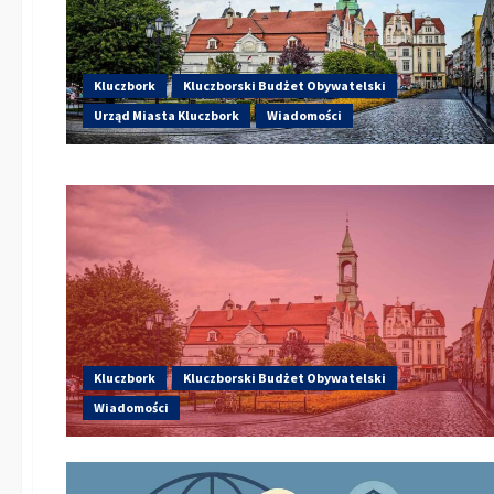
Kluczbork
Kluczborski Budżet Obywatelski
Urząd Miasta Kluczbork
Wiadomości
Kluczbork
Kluczborski Budżet Obywatelski
Wiadomości