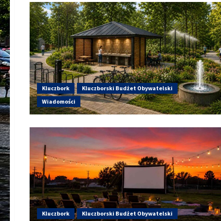
Kluczbork
Kluczborski Budżet Obywatelski
Wiadomości
Kluczbork
Kluczborski Budżet Obywatelski