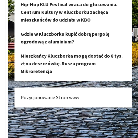
Hip-Hop KLU Festival wraca do głosowania.
Centrum Kultury w Kluczborku zachęca
mieszkańców do udziału w KBO
Gdzie w Kluczborku kupić dobrą pergolę
ogrodową z aluminium?
Mieszkańcy Kluczborka mogą dostać do 8 tys.
zł na deszczówkę. Rusza program
Mikroretencja
Pozycjonowanie Stron www