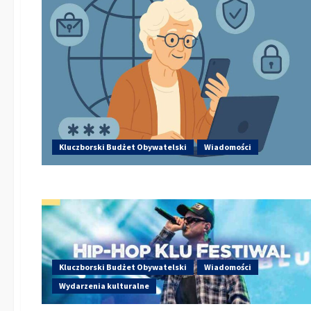
Kluczborski Budżet Obywatelski
Wiadomości
Kluczborski Budżet Obywatelski
Wiadomości
Wydarzenia kulturalne