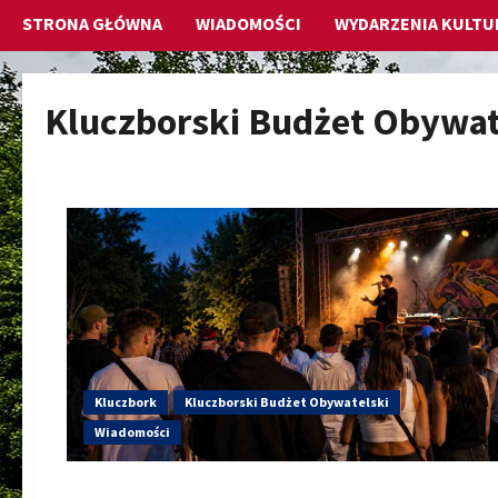
STRONA GŁÓWNA
WIADOMOŚCI
WYDARZENIA KULTU
Kluczborski Budżet Obywat
Kluczbork
Kluczborski Budżet Obywatelski
Wiadomości