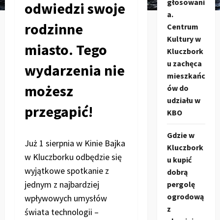
głosowani
odwiedzi swoje
a.
rodzinne
Centrum
Kultury w
miasto. Tego
Kluczbork
u zachęca
wydarzenia nie
mieszkańc
możesz
ów do
udziału w
przegapić!
KBO
Gdzie w
Już 1 sierpnia w Kinie Bajka
Kluczbork
w Kluczborku odbędzie się
u kupić
wyjątkowe spotkanie z
dobrą
jednym z najbardziej
pergolę
ogrodową
wpływowych umysłów
z
świata technologii –