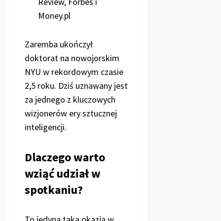
Review, Forbes i
Money.pl
Zaremba ukończył
doktorat na nowojorskim
NYU w rekordowym czasie
2,5 roku. Dziś uznawany jest
za jednego z kluczowych
wizjonerów ery sztucznej
inteligencji.
Dlaczego warto
wziąć udział w
spotkaniu?
To jedyna taka okazja w