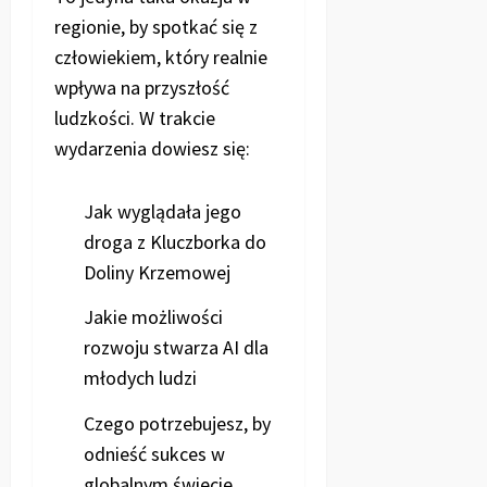
regionie, by spotkać się z
człowiekiem, który realnie
wpływa na przyszłość
ludzkości. W trakcie
wydarzenia dowiesz się:
Jak wyglądała jego
droga z Kluczborka do
Doliny Krzemowej
Jakie możliwości
rozwoju stwarza AI dla
młodych ludzi
Czego potrzebujesz, by
odnieść sukces w
globalnym świecie