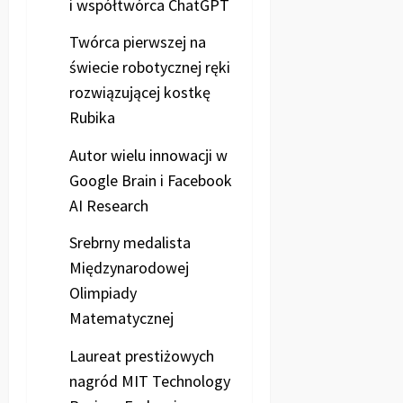
i współtwórca ChatGPT
Twórca pierwszej na
świecie robotycznej ręki
rozwiązującej kostkę
Rubika
Autor wielu innowacji w
Google Brain i Facebook
AI Research
Srebrny medalista
Międzynarodowej
Olimpiady
Matematycznej
Laureat prestiżowych
nagród MIT Technology