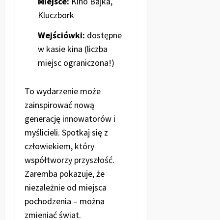
Miejsce:
Kino Bajka,
Kluczbork
Wejściówki:
dostępne
w kasie kina (liczba
miejsc ograniczona!)
To wydarzenie może
zainspirować nową
generację innowatorów i
myślicieli. Spotkaj się z
człowiekiem, który
współtworzy przyszłość.
Zaremba pokazuje, że
niezależnie od miejsca
pochodzenia – można
zmieniać świat.