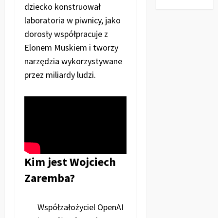
dziecko konstruował
laboratoria w piwnicy, jako
dorosły współpracuje z
Elonem Muskiem i tworzy
narzędzia wykorzystywane
przez miliardy ludzi.
Kim jest Wojciech
Zaremba?
Współzałożyciel OpenAI