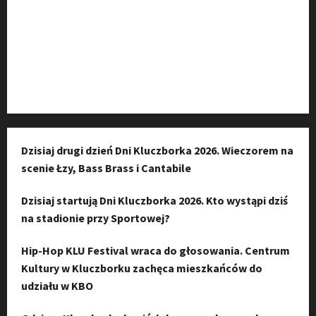
Kanał komunikacyjny
Kanał YouTube
Instagram
Dzisiaj drugi dzień Dni Kluczborka 2026. Wieczorem na
scenie Łzy, Bass Brass i Cantabile
Dzisiaj startują Dni Kluczborka 2026. Kto wystąpi dziś
na stadionie przy Sportowej?
Hip-Hop KLU Festival wraca do głosowania. Centrum
Kultury w Kluczborku zachęca mieszkańców do
udziału w KBO