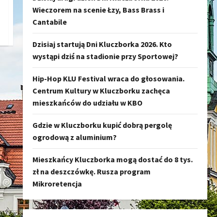
Wieczorem na scenie Łzy, Bass Brass i
Cantabile
Dzisiaj startują Dni Kluczborka 2026. Kto
wystąpi dziś na stadionie przy Sportowej?
Hip-Hop KLU Festival wraca do głosowania.
Centrum Kultury w Kluczborku zachęca
mieszkańców do udziału w KBO
Gdzie w Kluczborku kupić dobrą pergolę
ogrodową z aluminium?
Mieszkańcy Kluczborka mogą dostać do 8 tys.
zł na deszczówkę. Rusza program
Mikroretencja