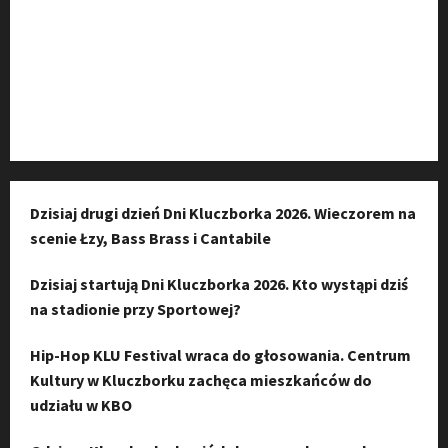
Kanał komunikacyjny
Kanał YouTube
Instagram
Dzisiaj drugi dzień Dni Kluczborka 2026. Wieczorem na
scenie Łzy, Bass Brass i Cantabile
Dzisiaj startują Dni Kluczborka 2026. Kto wystąpi dziś
na stadionie przy Sportowej?
Hip-Hop KLU Festival wraca do głosowania. Centrum
Kultury w Kluczborku zachęca mieszkańców do
udziału w KBO