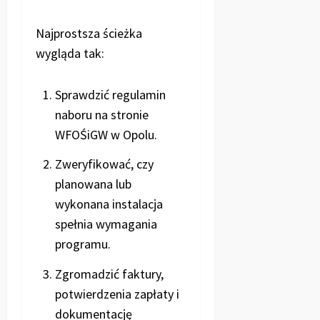
Najprostsza ścieżka
wygląda tak:
Sprawdzić regulamin
naboru na stronie
WFOŚiGW w Opolu.
Zweryfikować, czy
planowana lub
wykonana instalacja
spełnia wymagania
programu.
Zgromadzić faktury,
potwierdzenia zapłaty i
dokumentację