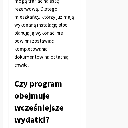
mogą trafiać na listę
rezerwową. Dlatego
mieszkańcy, którzy już mają
wykonaną instalację albo
planują ją wykonać, nie
powinni zostawiać
kompletowania
dokumentów na ostatnią
chwilę.
Czy program
obejmuje
wcześniejsze
wydatki?