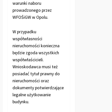
warunki naboru
prowadzonego przez
WFOŚiGW w Opolu.
W przypadku
współwłasności
nieruchomości konieczna
będzie zgoda wszystkich
współwłaścicieli.
Wnioskodawca musi też
posiadać tytuł prawny do
nieruchomości oraz
dokumenty potwierdzające
legalne użytkowanie
budynku.