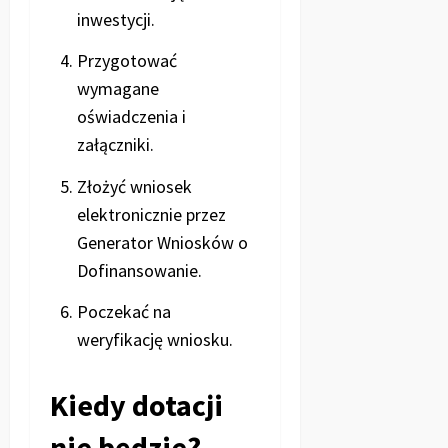
inwestycji.
Przygotować
wymagane
oświadczenia i
załączniki.
Złożyć wniosek
elektronicznie przez
Generator Wniosków o
Dofinansowanie.
Poczekać na
weryfikację wniosku.
Kiedy dotacji
nie będzie?