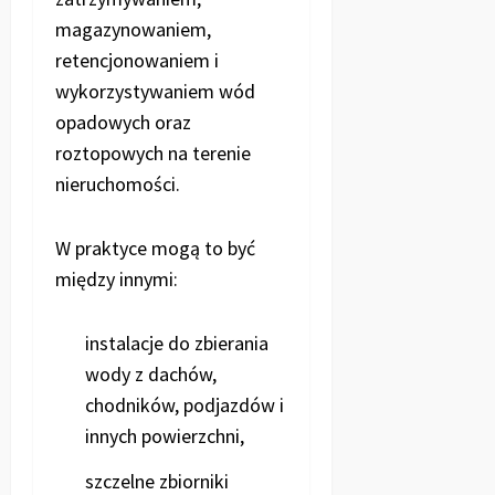
magazynowaniem,
retencjonowaniem i
wykorzystywaniem wód
opadowych oraz
roztopowych na terenie
nieruchomości.
W praktyce mogą to być
między innymi:
instalacje do zbierania
wody z dachów,
chodników, podjazdów i
innych powierzchni,
szczelne zbiorniki