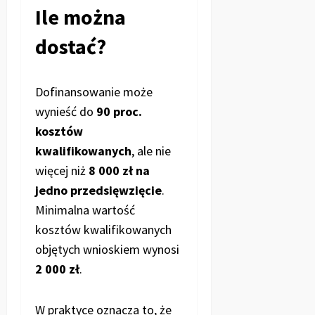
Ile można
dostać?
Dofinansowanie może
wynieść do
90 proc.
kosztów
kwalifikowanych
, ale nie
więcej niż
8 000 zł na
jedno przedsięwzięcie
.
Minimalna wartość
kosztów kwalifikowanych
objętych wnioskiem wynosi
2 000 zł
.
W praktyce oznacza to, że