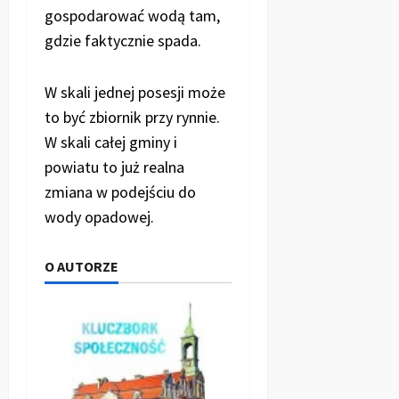
gospodarować wodą tam,
gdzie faktycznie spada.
W skali jednej posesji może
to być zbiornik przy rynnie.
W skali całej gminy i
powiatu to już realna
zmiana w podejściu do
wody opadowej.
O AUTORZE