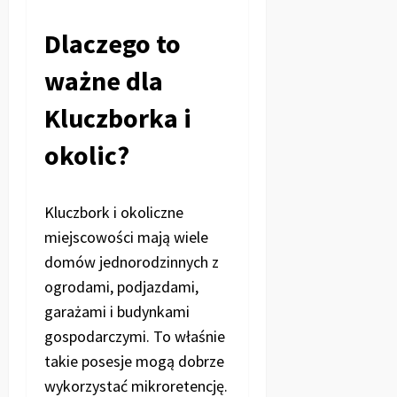
Dlaczego to
ważne dla
Kluczborka i
okolic?
Kluczbork i okoliczne
miejscowości mają wiele
domów jednorodzinnych z
ogrodami, podjazdami,
garażami i budynkami
gospodarczymi. To właśnie
takie posesje mogą dobrze
wykorzystać mikroretencję.