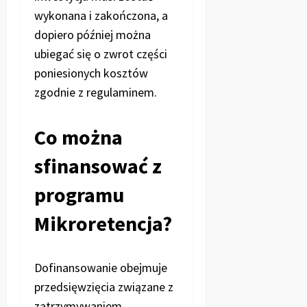
wykonana i zakończona, a
dopiero później można
ubiegać się o zwrot części
poniesionych kosztów
zgodnie z regulaminem.
Co można
sfinansować z
programu
Mikroretencja?
Dofinansowanie obejmuje
przedsięwzięcia związane z
zatrzymywaniem,