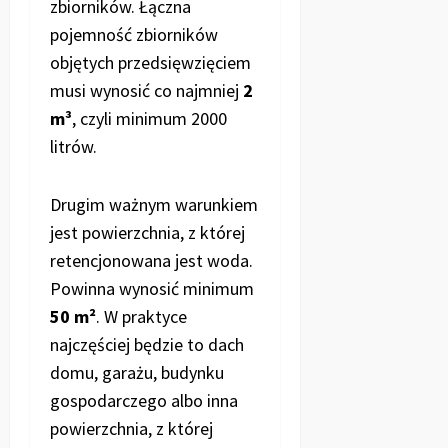
zbiorników. Łączna
pojemność zbiorników
objętych przedsięwzięciem
musi wynosić co najmniej
2
m³
, czyli minimum 2000
litrów.
Drugim ważnym warunkiem
jest powierzchnia, z której
retencjonowana jest woda.
Powinna wynosić minimum
50 m²
. W praktyce
najczęściej będzie to dach
domu, garażu, budynku
gospodarczego albo inna
powierzchnia, z której