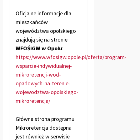
Oficjalne informacje dla
mieszkańców
województwa opolskiego
znajdują się na stronie
WFOŚiGW w Opolu
:
https://www.wfosigw.opole.pl/oferta/program-
wsparcie-indywidualnej-
mikroretencji-wod-
opadowych-na-terenie-
wojewodztwa-opolskiego-
mikroretencja/
Główna strona programu
Mikroretencja dostępna
jest również w serwisie