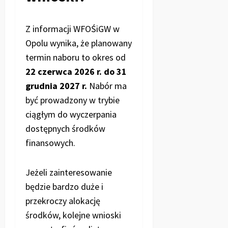
Z informacji WFOŚiGW w
Opolu wynika, że planowany
termin naboru to okres od
22 czerwca 2026 r. do 31
grudnia 2027 r.
Nabór ma
być prowadzony w trybie
ciągłym do wyczerpania
dostępnych środków
finansowych.
Jeżeli zainteresowanie
będzie bardzo duże i
przekroczy alokację
środków, kolejne wnioski