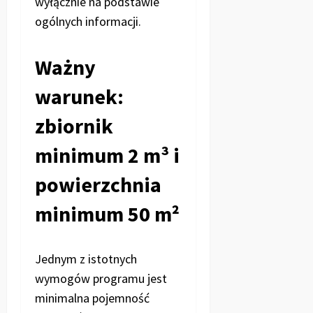
wyłącznie na podstawie
ogólnych informacji.
Ważny
warunek:
zbiornik
minimum 2 m³ i
powierzchnia
minimum 50 m²
Jednym z istotnych
wymogów programu jest
minimalna pojemność