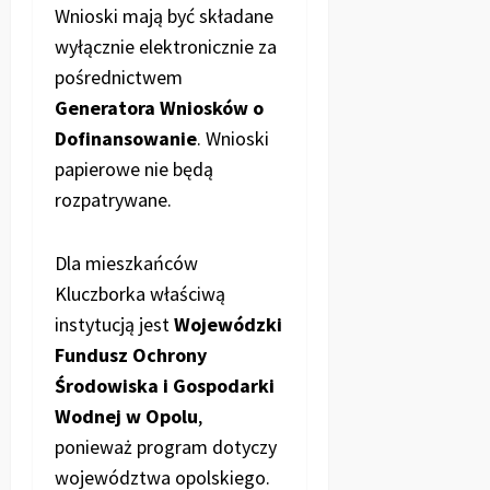
Wnioski mają być składane
wyłącznie elektronicznie za
pośrednictwem
Generatora Wniosków o
Dofinansowanie
. Wnioski
papierowe nie będą
rozpatrywane.
Dla mieszkańców
Kluczborka właściwą
instytucją jest
Wojewódzki
Fundusz Ochrony
Środowiska i Gospodarki
Wodnej w Opolu
,
ponieważ program dotyczy
województwa opolskiego.