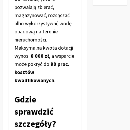
pozwalają zbierać,
magazynować, rozsączać
albo wykorzystywać wodę
opadową na terenie
nieruchomości.
Maksymalna kwota dotacji
wynosi
8 000 zł
, a wsparcie
może pokryć do
90 proc.
kosztów
kwalifikowanych
.
Gdzie
sprawdzić
szczegóły?