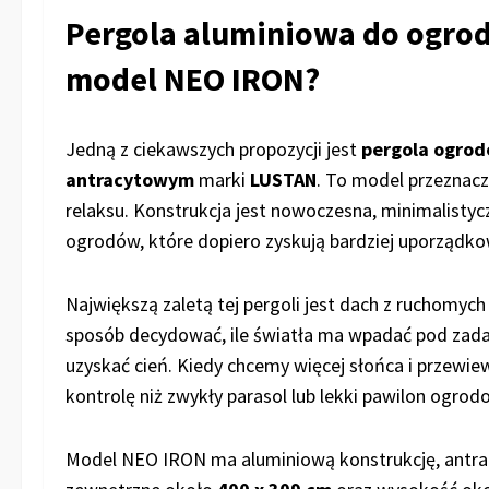
Pergola aluminiowa do ogrod
model NEO IRON?
Jedną z ciekawszych propozycji jest
pergola ogrod
antracytowym
marki
LUSTAN
. To model przeznacz
relaksu. Konstrukcja jest nowoczesna, minimalistyc
ogrodów, które dopiero zyskują bardziej uporządko
Największą zaletą tej pergoli jest dach z ruchomych
sposób decydować, ile światła ma wpadać pod zada
uzyskać cień. Kiedy chcemy więcej słońca i przewi
kontrolę niż zwykły parasol lub lekki pawilon ogrod
Model NEO IRON ma aluminiową konstrukcję, antra