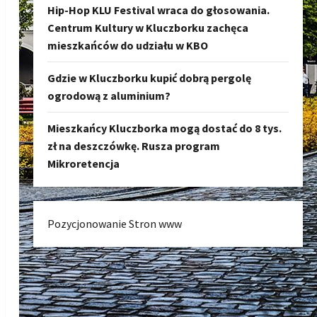
Hip-Hop KLU Festival wraca do głosowania.
Centrum Kultury w Kluczborku zachęca
mieszkańców do udziału w KBO
Gdzie w Kluczborku kupić dobrą pergolę
ogrodową z aluminium?
Mieszkańcy Kluczborka mogą dostać do 8 tys.
zł na deszczówkę. Rusza program
Mikroretencja
Pozycjonowanie Stron www