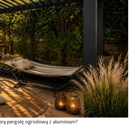
brą pergolę ogrodową z aluminium?