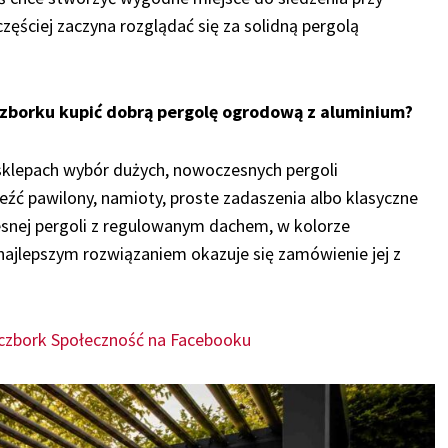
 częściej zaczyna rozglądać się za solidną pergolą
czborku kupić dobrą pergolę ogrodową z aluminium?
 sklepach wybór dużych, nowoczesnych pergoli
ć pawilony, namioty, proste zadaszenia albo klasyczne
esnej pergoli z regulowanym dachem, w kolorze
ajlepszym rozwiązaniem okazuje się zamówienie jej z
czbork Społeczność na Facebooku