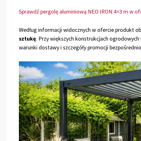
Sprawdź pergolę aluminiową NEO IRON 4×3 m w of
Według informacji widocznych w ofercie produkt ob
sztukę
. Przy większych konstrukcjach ogrodowych
warunki dostawy i szczegóły promocji bezpośrednio 