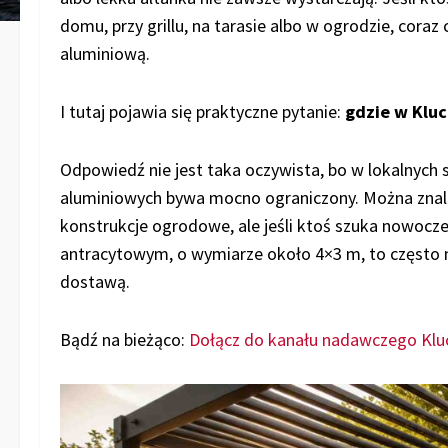
domu, przy grillu, na tarasie albo w ogrodzie, coraz
aluminiową.
I tutaj pojawia się praktyczne pytanie:
gdzie w Klu
Odpowiedź nie jest taka oczywista, bo w lokalnych
aluminiowych bywa mocno ograniczony. Można znaleź
konstrukcje ogrodowe, ale jeśli ktoś szuka nowocz
antracytowym, o wymiarze około 4×3 m, to często n
dostawą.
Bądź na bieżąco:
Dołącz do kanału nadawczego Klu