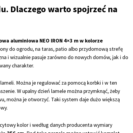
u. Dlaczego warto spojrzeć na
owa aluminiowa NEO IRON 4×3 m w kolorze
ony do ogrodu, na taras, patio albo przydomową strefę
zna i wizualnie pasuje zarówno do nowych domów, jak i do
wany charakter.
 lameli. Można je regulować za pomocą korbki i w ten
szenie. W upalny dzień lamele można przymknąć, żeby
ewu, można je otworzyć. Taki system daje dużo większą
owy.
cytowy kolor i według danych producenta wymiary