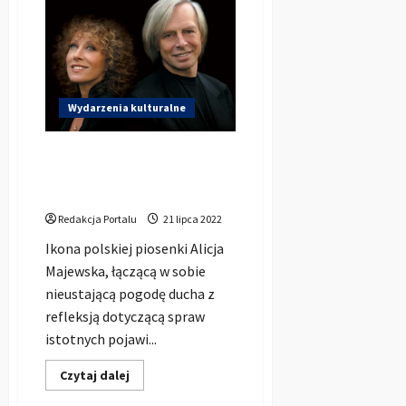
KWIATKOWSKI
z
kabaretu
PARANIENORMALNI
wystąpi
w
Kluczboku!
Wydarzenia kulturalne
Koncert Alicja Majewska i
Włodzimierz Korcz w
Kluczborku 11.11.2022r.
Redakcja Portalu
21 lipca 2022
Ikona polskiej piosenki Alicja
Majewska, łączącą w sobie
nieustającą pogodę ducha z
refleksją dotyczącą spraw
istotnych pojawi...
Dowiedz
Czytaj dalej
się
więcej