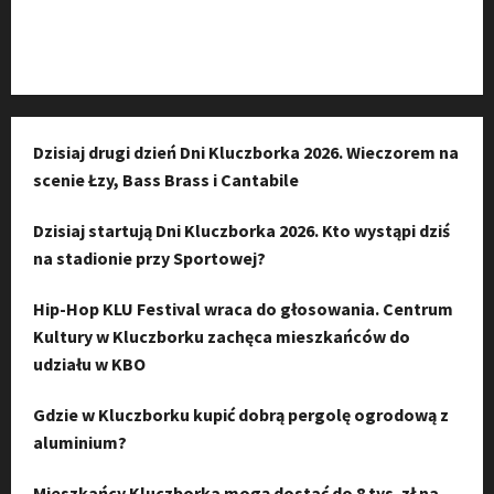
Instagram
Dzisiaj drugi dzień Dni Kluczborka 2026. Wieczorem na
scenie Łzy, Bass Brass i Cantabile
Dzisiaj startują Dni Kluczborka 2026. Kto wystąpi dziś
na stadionie przy Sportowej?
Hip-Hop KLU Festival wraca do głosowania. Centrum
Kultury w Kluczborku zachęca mieszkańców do
udziału w KBO
Gdzie w Kluczborku kupić dobrą pergolę ogrodową z
aluminium?
Mieszkańcy Kluczborka mogą dostać do 8 tys. zł na