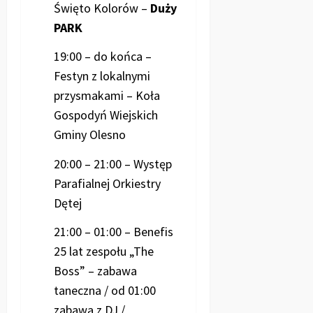
Święto Kolorów –
Duży
PARK
19:00 – do końca –
Festyn z lokalnymi
przysmakami – Koła
Gospodyń Wiejskich
Gminy Olesno
20:00 – 21:00 – Występ
Parafialnej Orkiestry
Dętej
21:00 – 01:00 – Benefis
25 lat zespołu „The
Boss” – zabawa
taneczna / od 01:00
zabawa z DJ /