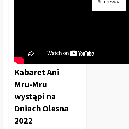
Stron www
Kabaret Ani
Mru-Mru
wystąpi na
Dniach Olesna
2022