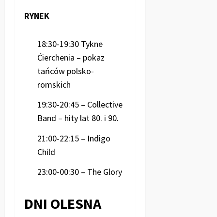
RYNEK
18:30-19:30 Tykne
Ćierchenia – pokaz
tańców polsko-
romskich
19:30-20:45 – Collective
Band – hity lat 80. i 90.
21:00-22:15 – Indigo
Child
23:00-00:30 – The Glory
DNI OLESNA