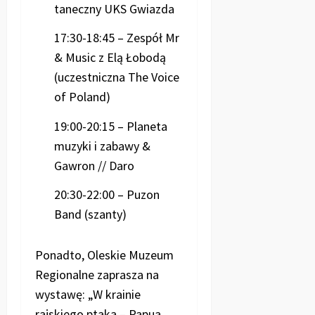
taneczny UKS Gwiazda
17:30-18:45 – Zespół Mr
& Music z Elą Łobodą
(uczestniczna The Voice
of Poland)
19:00-20:15 – Planeta
muzyki i zabawy &
Gawron // Daro
20:30-22:00 – Puzon
Band (szanty)
Ponadto, Oleskie Muzeum
Regionalne zaprasza na
wystawę: „W krainie
rajskiego ptaka – Papua