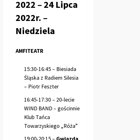
2022 – 24 Lipca
2022r. –
Niedziela
AMFITEATR
15:30-16:45 – Biesiada
Śląska z Radiem Silesia
– Piotr Feszter
16:45-17:30 – 20-lecie
WIND BAND – gościnnie
Klub Tańca
Towarzyskiego „Róża”
19:00-20:15 –
Gwiazda