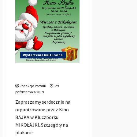
Wydarzenia kulturalne
Mikołajki z Bajki w
Kluczborku
Redakcja Portalu
29
października 2019
Zapraszamy serdecznie na
organizowane przez Kino
BAJKA w Kluczborku
MIKOŁAJKI. Szczegóły na
plakacie.