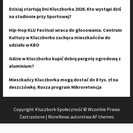
Dzisiaj startują Dni Kluczborka 2026. Kto wystąpi dziś
na stadionie przy Sportowej?
Hip-Hop KLU Festival wraca do głosowania. Centrum
Kultury w Kluczborku zachęca mieszkańców do
udziału w KBO
Gdzie w Kluczborku kupić dobrą pergolę ogrodową z
aluminium?
Mieszkańcy Kluczborka mogą dostać do 8 tys. zł na
deszczówkę. Rusza program Mikroretencja
Copyright Kluczbork-Społeczność © Wszelkie Prawa
Zastrzeżone
|
MoreNews
autorstwa AF themes