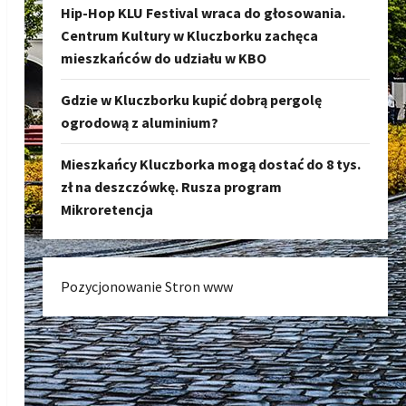
Hip-Hop KLU Festival wraca do głosowania.
Centrum Kultury w Kluczborku zachęca
mieszkańców do udziału w KBO
Gdzie w Kluczborku kupić dobrą pergolę
ogrodową z aluminium?
Mieszkańcy Kluczborka mogą dostać do 8 tys.
zł na deszczówkę. Rusza program
Mikroretencja
Pozycjonowanie Stron www