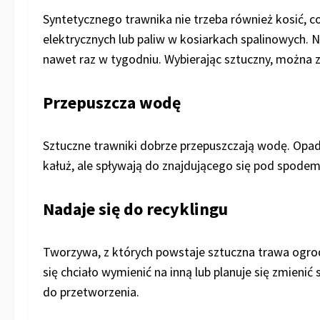
Syntetycznego trawnika nie trzeba również kosić, c
elektrycznych lub paliw w kosiarkach spalinowych.
nawet raz w tygodniu. Wybierając sztuczny, można z
Przepuszcza wodę
Sztuczne trawniki dobrze przepuszczają wodę. Opady 
kałuż, ale spływają do znajdującego się pod spod
Nadaje się do recyklingu
Tworzywa, z których powstaje sztuczna trawa ogrod
się chciało wymienić na inną lub planuje się zmien
do przetworzenia.