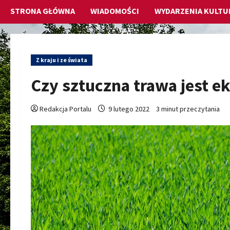
STRONA GŁÓWNA
WIADOMOŚCI
WYDARZENIA KULTU
Z kraju i ze świata
Czy sztuczna trawa jest e
Redakcja Portalu
9 lutego 2022
3 minut przeczytania