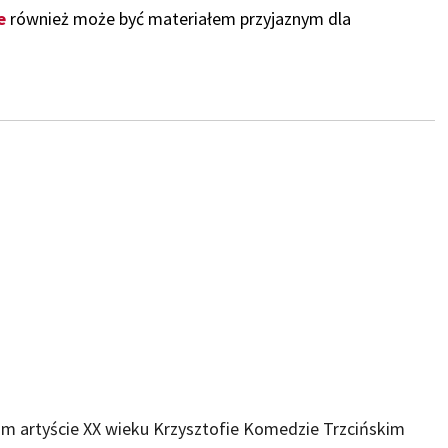
e
również może być materiałem przyjaznym dla
im artyście XX wieku Krzysztofie Komedzie Trzcińskim