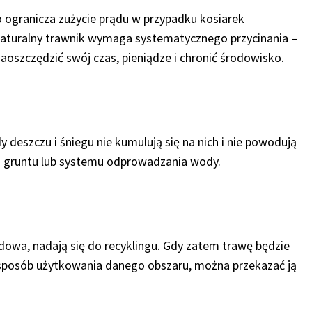
o ogranicza zużycie prądu w przypadku kosiarek
 Naturalny trawnik wymaga systematycznego przycinania –
aoszczędzić swój czas, pieniądze i chronić środowisko.
deszczu i śniegu nie kumulują się na nich i nie powodują
em gruntu lub systemu odprowadzania wody.
owa, nadają się do recyklingu. Gdy zatem trawę będzie
ić sposób użytkowania danego obszaru, można przekazać ją