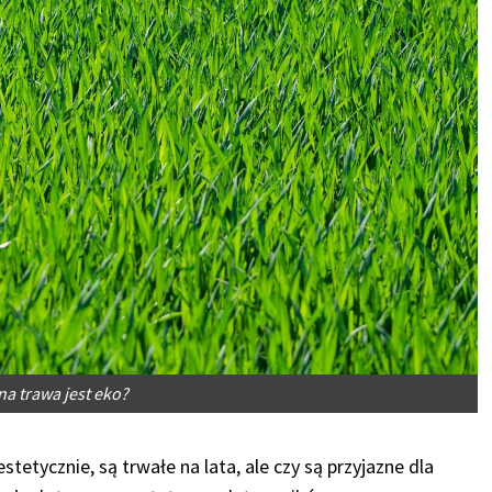
na trawa jest eko?
etycznie, są trwałe na lata, ale czy są przyjazne dla