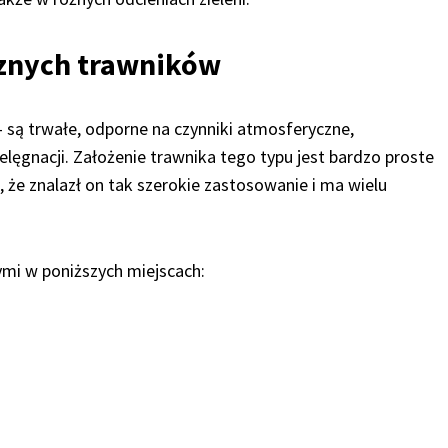
cznych trawników
– są trwałe, odporne na czynniki atmosferyczne,
lęgnacji. Założenie trawnika tego typu jest bardzo proste
że znalazł on tak szerokie zastosowanie i ma wielu
mi w poniższych miejscach: