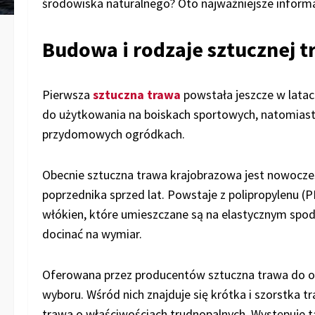
środowiska naturalnego? Oto najważniejsze inform
Budowa i rodzaje sztucznej 
Pierwsza
sztuczna trawa
powstała jeszcze w latac
do użytkowania na boiskach sportowych, natomiast
przydomowych ogródkach.
Obecnie sztuczna trawa krajobrazowa jest nowocze
poprzednika sprzed lat. Powstaje z polipropylenu (P
włókien, które umieszczane są na elastycznym spod
docinać na wymiar.
Oferowana przez producentów sztuczna trawa do og
wyboru. Wśród nich znajduje się krótka i szorstka
trawa o właściwościach trudnopalnych. Występuje ta