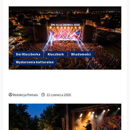
Dni Kluczborka
Kluczbork
Wiadomości
Wydarzenia kulturalne
Dzisiaj startują Dni Kluczborka 2026. Kto
wystąpi dziś na stadionie przy Sportowej?
Redakcja Portalu
12 czerwca 2026