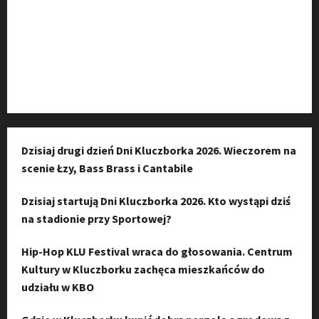
Kanał komunikacyjny
Kanał YouTube
Instagram
Dzisiaj drugi dzień Dni Kluczborka 2026. Wieczorem na
scenie Łzy, Bass Brass i Cantabile
Dzisiaj startują Dni Kluczborka 2026. Kto wystąpi dziś
na stadionie przy Sportowej?
Hip-Hop KLU Festival wraca do głosowania. Centrum
Kultury w Kluczborku zachęca mieszkańców do
udziału w KBO