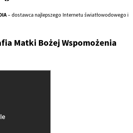
DIA
– dostawca najlepszego Internetu światłowodowego i
rafia Matki Bożej Wspomożenia