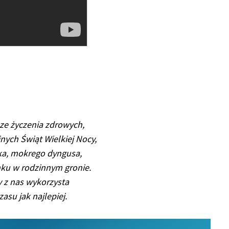
ze życzenia zdrowych,
nych Świąt Wielkiej Nocy,
ka, mokrego dyngusa,
ku w rodzinnym gronie.
 z nas wykorzysta
zasu jak najlepiej.