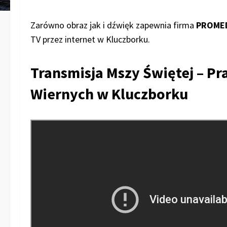
Zarówno obraz jak i dźwięk zapewnia firma
PROME
TV przez internet w Kluczborku.
Transmisja Mszy Świętej – P
Wiernych w Kluczborku