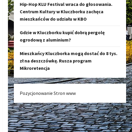
Hip-Hop KLU Festival wraca do głosowania.
Centrum Kultury w Kluczborku zachęca
mieszkańców do udziału w KBO
Gdzie w Kluczborku kupić dobrą pergolę
ogrodową z aluminium?
Mieszkańcy Kluczborka mogą dostać do 8 tys.
zł na deszczówkę. Rusza program
Mikroretencja
Pozycjonowanie Stron www