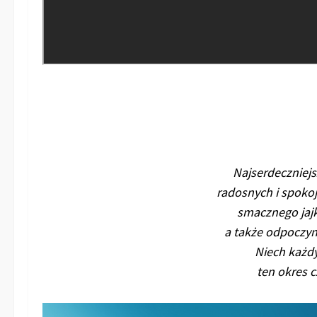
Najserdeczniejs
radosnych i spokoj
smacznego jaj
a także odpoczyn
Niech każdy
ten okres c