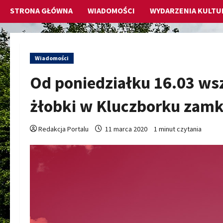
STRONA GŁÓWNA
WIADOMOŚCI
WYDARZENIA KULTU
Wiadomości
Od poniedziałku 16.03 wsz
żłobki w Kluczborku zamk
Redakcja Portalu
11 marca 2020
1 minut czytania