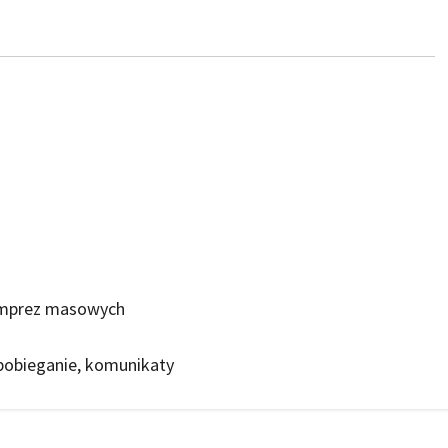
 imprez masowych
pobieganie, komunikaty