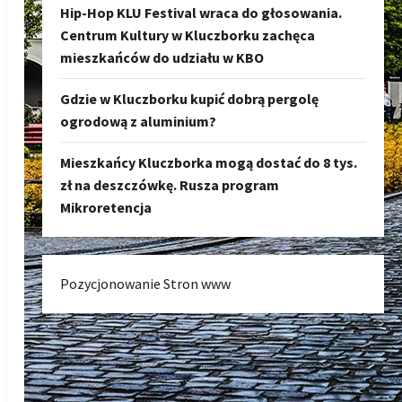
Hip-Hop KLU Festival wraca do głosowania.
Centrum Kultury w Kluczborku zachęca
mieszkańców do udziału w KBO
Gdzie w Kluczborku kupić dobrą pergolę
ogrodową z aluminium?
Mieszkańcy Kluczborka mogą dostać do 8 tys.
zł na deszczówkę. Rusza program
Mikroretencja
Pozycjonowanie Stron www