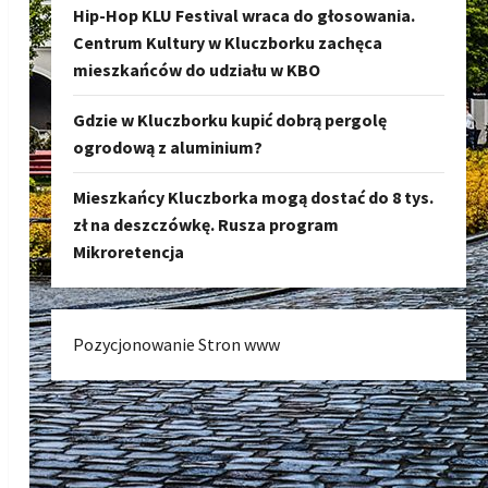
Hip-Hop KLU Festival wraca do głosowania.
Centrum Kultury w Kluczborku zachęca
mieszkańców do udziału w KBO
Gdzie w Kluczborku kupić dobrą pergolę
ogrodową z aluminium?
Mieszkańcy Kluczborka mogą dostać do 8 tys.
zł na deszczówkę. Rusza program
Mikroretencja
Pozycjonowanie Stron www