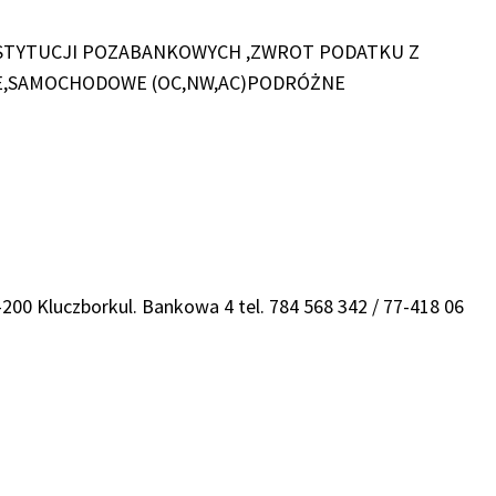
NSTYTUCJI POZABANKOWYCH ,ZWROT PODATKU Z
WE,SAMOCHODOWE (OC,NW,AC)PODRÓŻNE
0 Kluczborkul. Bankowa 4 tel. 784 568 342 / 77-418 06