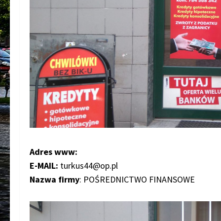
Adres www:
E-MAIL:
turkus44@op.pl
Nazwa firmy
: POŚREDNICTWO FINANSOWE