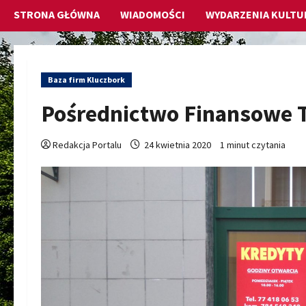
STRONA GŁÓWNA
WIADOMOŚCI
WYDARZENIA KULTU
Baza firm Kluczbork
Pośrednictwo Finansowe T
Redakcja Portalu
24 kwietnia 2020
1 minut czytania