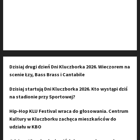
Kanał komunikacyjny
Kanał YouTube
Instagram
Dzisiaj drugi dzień Dni Kluczborka 2026. Wieczorem na
scenie Łzy, Bass Brass i Cantabile
Dzisiaj startują Dni Kluczborka 2026. Kto wystąpi dziś
na stadionie przy Sportowej?
Hip-Hop KLU Festival wraca do głosowania. Centrum
Kultury w Kluczborku zachęca mieszkańców do
udziału w KBO