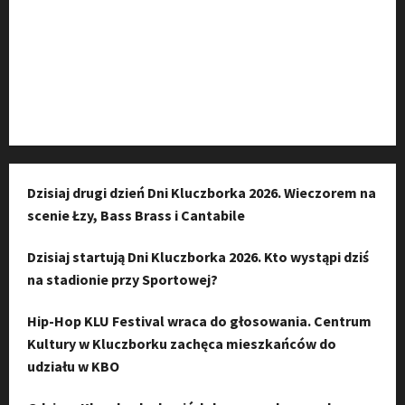
Kanał komunikacyjny
Kanał YouTube
Instagram
Dzisiaj drugi dzień Dni Kluczborka 2026. Wieczorem na
scenie Łzy, Bass Brass i Cantabile
Dzisiaj startują Dni Kluczborka 2026. Kto wystąpi dziś
na stadionie przy Sportowej?
Hip-Hop KLU Festival wraca do głosowania. Centrum
Kultury w Kluczborku zachęca mieszkańców do
udziału w KBO