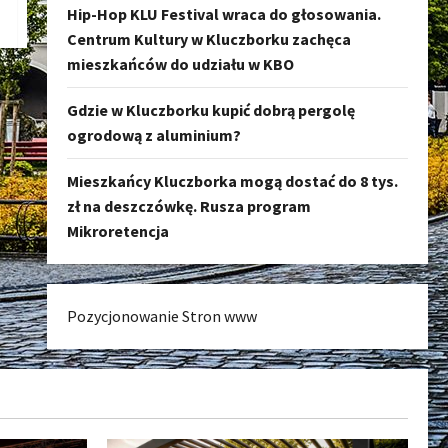
Hip-Hop KLU Festival wraca do głosowania.
Centrum Kultury w Kluczborku zachęca
mieszkańców do udziału w KBO
Gdzie w Kluczborku kupić dobrą pergolę
ogrodową z aluminium?
Mieszkańcy Kluczborka mogą dostać do 8 tys.
zł na deszczówkę. Rusza program
Mikroretencja
Pozycjonowanie Stron www