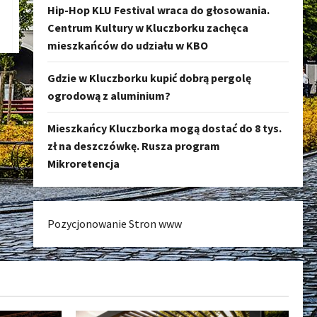
Hip-Hop KLU Festival wraca do głosowania.
Centrum Kultury w Kluczborku zachęca
mieszkańców do udziału w KBO
Gdzie w Kluczborku kupić dobrą pergolę
ogrodową z aluminium?
Mieszkańcy Kluczborka mogą dostać do 8 tys.
zł na deszczówkę. Rusza program
Mikroretencja
Pozycjonowanie Stron www