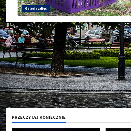
Galeria zdjęć
PRZECZYTAJ KONIECZNIE