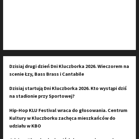
Kanał komunikacyjny
Kanał YouTube
Instagram
Dzisiaj drugi dzień Dni Kluczborka 2026. Wieczorem na
scenie Łzy, Bass Brass i Cantabile
Dzisiaj startują Dni Kluczborka 2026. Kto wystąpi dziś
na stadionie przy Sportowej?
Hip-Hop KLU Festival wraca do głosowania. Centrum
Kultury w Kluczborku zachęca mieszkańców do
udziału w KBO