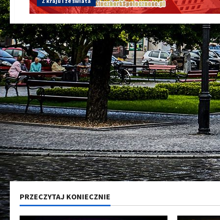
Z kraju i ze świata
PRZECZYTAJ KONIECZNIE