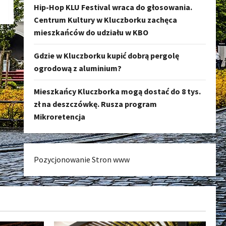
Hip-Hop KLU Festival wraca do głosowania.
Centrum Kultury w Kluczborku zachęca
mieszkańców do udziału w KBO
Gdzie w Kluczborku kupić dobrą pergolę
ogrodową z aluminium?
Mieszkańcy Kluczborka mogą dostać do 8 tys.
zł na deszczówkę. Rusza program
Mikroretencja
Pozycjonowanie Stron www