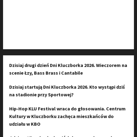
Kanał komunikacyjny
Kanał YouTube
Instagram
Dzisiaj drugi dzień Dni Kluczborka 2026. Wieczorem na
scenie Łzy, Bass Brass i Cantabile
Dzisiaj startują Dni Kluczborka 2026. Kto wystąpi dziś
na stadionie przy Sportowej?
Hip-Hop KLU Festival wraca do głosowania. Centrum
Kultury w Kluczborku zachęca mieszkańców do
udziału w KBO