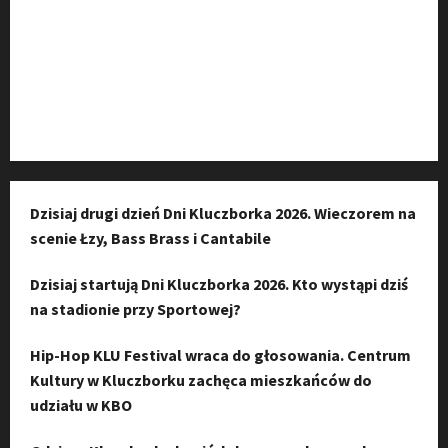
Kanał komunikacyjny
Kanał YouTube
Instagram
Dzisiaj drugi dzień Dni Kluczborka 2026. Wieczorem na
scenie Łzy, Bass Brass i Cantabile
Dzisiaj startują Dni Kluczborka 2026. Kto wystąpi dziś
na stadionie przy Sportowej?
Hip-Hop KLU Festival wraca do głosowania. Centrum
Kultury w Kluczborku zachęca mieszkańców do
udziału w KBO