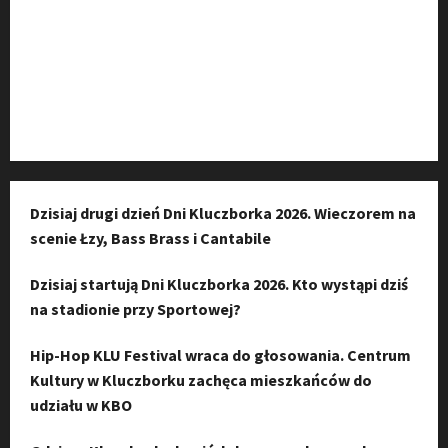
Kanał komunikacyjny
Kanał YouTube
Instagram
Dzisiaj drugi dzień Dni Kluczborka 2026. Wieczorem na
scenie Łzy, Bass Brass i Cantabile
Dzisiaj startują Dni Kluczborka 2026. Kto wystąpi dziś
na stadionie przy Sportowej?
Hip-Hop KLU Festival wraca do głosowania. Centrum
Kultury w Kluczborku zachęca mieszkańców do
udziału w KBO