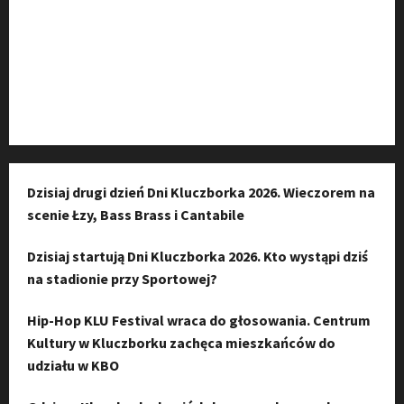
Kanał komunikacyjny
Kanał YouTube
Instagram
Dzisiaj drugi dzień Dni Kluczborka 2026. Wieczorem na
scenie Łzy, Bass Brass i Cantabile
Dzisiaj startują Dni Kluczborka 2026. Kto wystąpi dziś
na stadionie przy Sportowej?
Hip-Hop KLU Festival wraca do głosowania. Centrum
Kultury w Kluczborku zachęca mieszkańców do
udziału w KBO