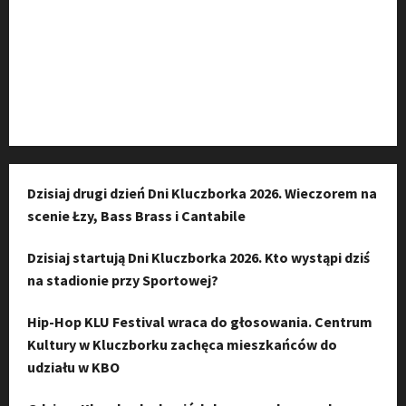
Kanał komunikacyjny
Kanał YouTube
Instagram
Dzisiaj drugi dzień Dni Kluczborka 2026. Wieczorem na
scenie Łzy, Bass Brass i Cantabile
Dzisiaj startują Dni Kluczborka 2026. Kto wystąpi dziś
na stadionie przy Sportowej?
Hip-Hop KLU Festival wraca do głosowania. Centrum
Kultury w Kluczborku zachęca mieszkańców do
udziału w KBO