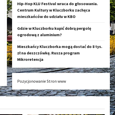
Hip-Hop KLU Festival wraca do głosowania.
Centrum Kultury w Kluczborku zachęca
mieszkańców do udziału w KBO
Gdzie w Kluczborku kupić dobrą pergolę
ogrodową z aluminium?
Mieszkańcy Kluczborka mogą dostać do 8 tys.
zł na deszczówkę. Rusza program
Mikroretencja
Pozycjonowanie Stron www