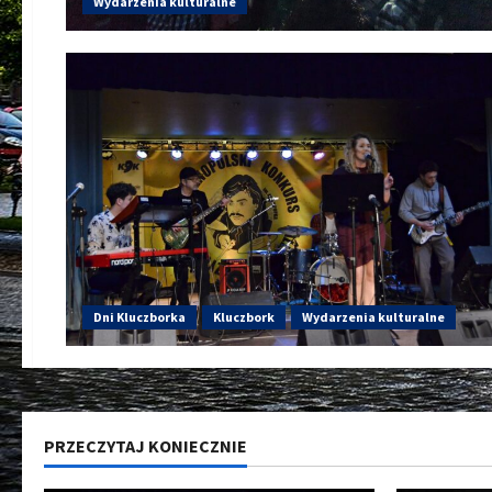
Wydarzenia kulturalne
Dni Kluczborka
Kluczbork
Wydarzenia kulturalne
PRZECZYTAJ KONIECZNIE