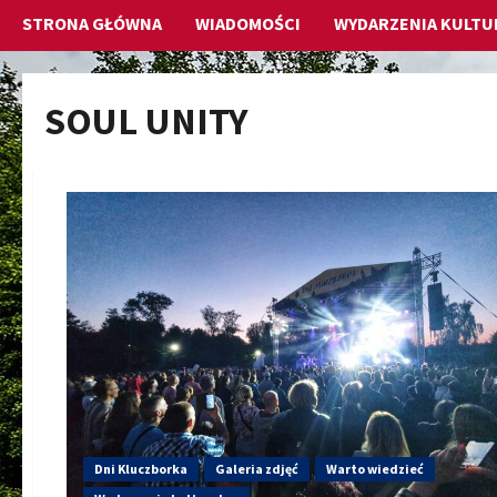
STRONA GŁÓWNA
WIADOMOŚCI
WYDARZENIA KULTU
SOUL UNITY
Dni Kluczborka
Galeria zdjęć
Warto wiedzieć