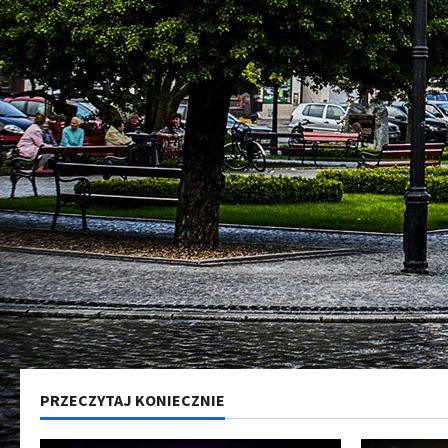
PRZECZYTAJ KONIECZNIE