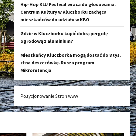
Hip-Hop KLU Festival wraca do głosowania.
Centrum Kultury w Kluczborku zachęca
mieszkańców do udziału w KBO
Gdzie w Kluczborku kupić dobrą pergolę
ogrodową z aluminium?
Mieszkańcy Kluczborka mogą dostać do 8 tys.
zł na deszczówkę. Rusza program
Mikroretencja
Pozycjonowanie Stron www