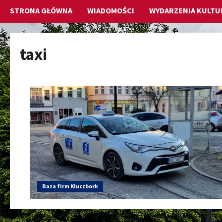
STRONA GŁÓWNA
WIADOMOŚCI
WYDARZENIA KULTU
taxi
Baza firm Kluczbork