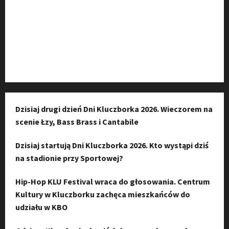
Kanał komunikacyjny
Kanał YouTube
Instagram
Dzisiaj drugi dzień Dni Kluczborka 2026. Wieczorem na
scenie Łzy, Bass Brass i Cantabile
Dzisiaj startują Dni Kluczborka 2026. Kto wystąpi dziś
na stadionie przy Sportowej?
Hip-Hop KLU Festival wraca do głosowania. Centrum
Kultury w Kluczborku zachęca mieszkańców do
udziału w KBO