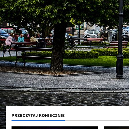
PRZECZYTAJ KONIECZNIE