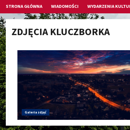
STRONA GŁÓWNA
WIADOMOŚCI
WYDARZENIA KULTU
ZDJĘCIA KLUCZBORKA
Galeria zdjęć