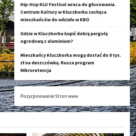
Hip-Hop KLU Festival wraca do głosowania.
Centrum Kultury w Kluczborku zachęca
mieszkańców do udziału w KBO
Gdzie w Kluczborku kupić dobrą pergolę
ogrodową z aluminium?
Mieszkańcy Kluczborka mogą dostać do 8 tys.
zł na deszczówkę. Rusza program
Mikroretencja
Pozycjonowanie Stron www