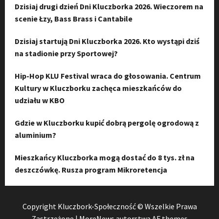
Dzisiaj drugi dzień Dni Kluczborka 2026. Wieczorem na
scenie Łzy, Bass Brass i Cantabile
Dzisiaj startują Dni Kluczborka 2026. Kto wystąpi dziś
na stadionie przy Sportowej?
Hip-Hop KLU Festival wraca do głosowania. Centrum
Kultury w Kluczborku zachęca mieszkańców do
udziału w KBO
Gdzie w Kluczborku kupić dobrą pergolę ogrodową z
aluminium?
Mieszkańcy Kluczborka mogą dostać do 8 tys. zł na
deszczówkę. Rusza program Mikroretencja
Copyright Kluczbork-Społeczność © Wszelkie Prawa
Zastrzeżone
|
MoreNews
autorstwa AF themes