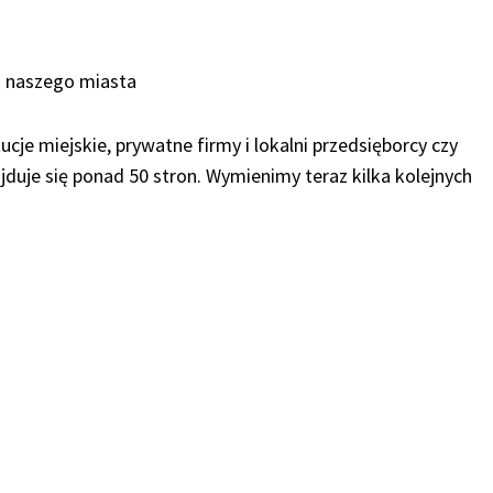
i naszego miasta
cje miejskie, prywatne firmy i lokalni przedsięborcy czy
duje się ponad 50 stron. Wymienimy teraz kilka kolejnych