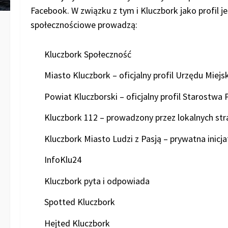
Facebook. W związku z tym i Kluczbork jako profil j
społecznościowe prowadzą:
Kluczbork Społeczność
Miasto Kluczbork – oficjalny profil Urzędu Miejs
Powiat Kluczborski – oficjalny profil Starostw
Kluczbork 112 – prowadzony przez lokalnych st
Kluczbork Miasto Ludzi z Pasją – prywatna inicj
InfoKlu24
Kluczbork pyta i odpowiada
Spotted Kluczbork
Hejted Kluczbork