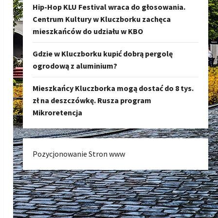
Hip-Hop KLU Festival wraca do głosowania.
Centrum Kultury w Kluczborku zachęca
mieszkańców do udziału w KBO
Gdzie w Kluczborku kupić dobrą pergolę
ogrodową z aluminium?
Mieszkańcy Kluczborka mogą dostać do 8 tys.
zł na deszczówkę. Rusza program
Mikroretencja
Pozycjonowanie Stron www