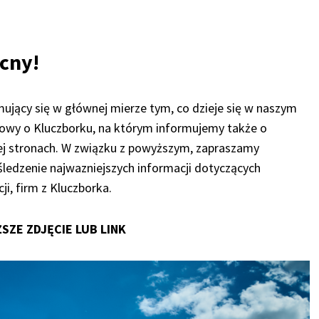
cny!
mujący się w głównej mierze tym, co dzieje się w naszym
iowy o Kluczborku, na którym informujemy także o
ej stronach. W związku z powyższym, zapraszamy
i śledzenie najwazniejszych informacji dotyczących
i, firm z Kluczborka.
ŻSZE ZDJĘCIE LUB LINK