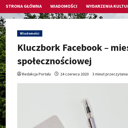
STRONA GŁÓWNA
WIADOMOŚCI
WYDARZENIA KULTU
Wiadomości
Kluczbork Facebook – mie
społecznościowej
Redakcja Portalu
24 czerwca 2020
3 minut przeczytania