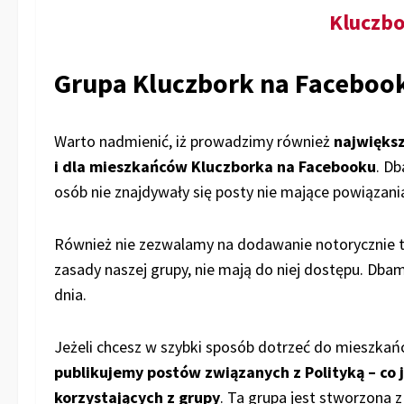
Kluczbo
Grupa Kluczbork na Faceboo
Warto nadmienić, iż prowadzimy również
najwięks
i dla mieszkańców Kluczborka na Facebooku
. Db
osób nie znajdywały się posty nie mające powiąza
Również nie zezwalamy na dodawanie notorycznie ty
zasady naszej grupy, nie mają do niej dostępu. Dba
dnia.
Jeżeli chcesz w szybki sposób dotrzeć do mieszkań
publikujemy postów związanych z Polityką – co
korzystających z grupy
. Ta grupa jest stworzona 