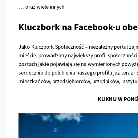
… oraz wiele innych.
Kluczbork na Facebook-u obe
Jako Kluczbork Społeczność – niezależny portal zaj
mieście, prowadzimy największy profil społecznośc
postach jakie pojawiają się na wymienionych powyż
serdecznie do polubienia naszego profilu już teraz 
mieszkańców, przedsiębiorców, urzędników, instytucj
KLIKNIJ W PONI