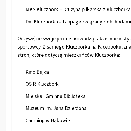
MKS Kluczbork – Drużyna piłkarska z Kluczborka
Dni Kluczborka – fanpage związany z obchodam
Oczywiście swoje profile prowadzą także inne instytu
sportowcy. Z samego Kluczborka na Facebooku, znaj
stron, które dotyczą mieszkańców Kluczborka:
Kino Bajka
OSiR Kluczbork
Miejska i Gminna Biblioteka
Muzeum im. Jana Dzierżona
Camping w Bąkowie