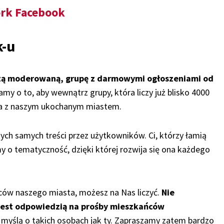
rk Facebook
k-u
zą moderowaną, grupę z darmowymi ogłoszeniami od
amy o to, aby wewnątrz grupy, która liczy już blisko 4000
nia z naszym ukochanym miastem.
ch samych treści przez użytkowników. Ci, którzy łamią
my o tematyczność, dzięki której rozwija się ona każdego
ców naszego miasta, możesz na Nas liczyć.
Nie
 jest odpowiedzią na prośby mieszkańców
z myślą o takich osobach jak ty. Zapraszamy zatem bardzo