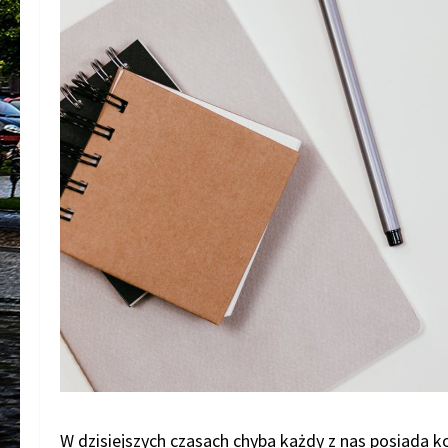
W dzisiejszych czasach chyba każdy z nas posiada 