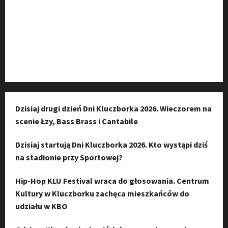
Kanał komunikacyjny
Kanał YouTube
Instagram
Dzisiaj drugi dzień Dni Kluczborka 2026. Wieczorem na
scenie Łzy, Bass Brass i Cantabile
Dzisiaj startują Dni Kluczborka 2026. Kto wystąpi dziś
na stadionie przy Sportowej?
Hip-Hop KLU Festival wraca do głosowania. Centrum
Kultury w Kluczborku zachęca mieszkańców do
udziału w KBO