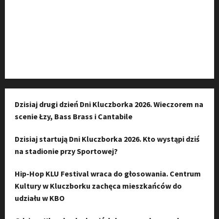
Kanał komunikacyjny
Kanał YouTube
Instagram
Dzisiaj drugi dzień Dni Kluczborka 2026. Wieczorem na
scenie Łzy, Bass Brass i Cantabile
Dzisiaj startują Dni Kluczborka 2026. Kto wystąpi dziś
na stadionie przy Sportowej?
Hip-Hop KLU Festival wraca do głosowania. Centrum
Kultury w Kluczborku zachęca mieszkańców do
udziału w KBO