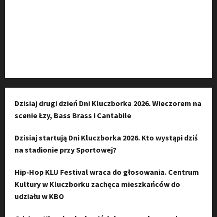
Kanał komunikacyjny
Kanał YouTube
Instagram
Dzisiaj drugi dzień Dni Kluczborka 2026. Wieczorem na
scenie Łzy, Bass Brass i Cantabile
Dzisiaj startują Dni Kluczborka 2026. Kto wystąpi dziś
na stadionie przy Sportowej?
Hip-Hop KLU Festival wraca do głosowania. Centrum
Kultury w Kluczborku zachęca mieszkańców do
udziału w KBO