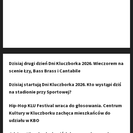
Kanał komunikacyjny
Kanał YouTube
Instagram
Dzisiaj drugi dzień Dni Kluczborka 2026. Wieczorem na
scenie Łzy, Bass Brass i Cantabile
Dzisiaj startują Dni Kluczborka 2026. Kto wystąpi dziś
na stadionie przy Sportowej?
Hip-Hop KLU Festival wraca do głosowania. Centrum
Kultury w Kluczborku zachęca mieszkańców do
udziału w KBO