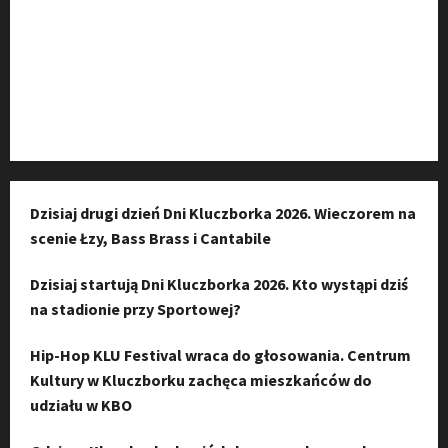
Kanał komunikacyjny
Kanał YouTube
Instagram
Dzisiaj drugi dzień Dni Kluczborka 2026. Wieczorem na
scenie Łzy, Bass Brass i Cantabile
Dzisiaj startują Dni Kluczborka 2026. Kto wystąpi dziś
na stadionie przy Sportowej?
Hip-Hop KLU Festival wraca do głosowania. Centrum
Kultury w Kluczborku zachęca mieszkańców do
udziału w KBO