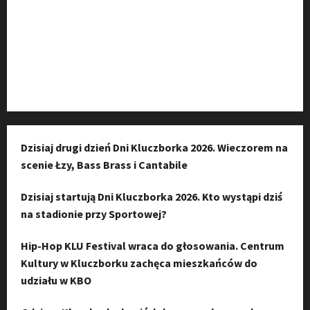
Kanał komunikacyjny
Kanał YouTube
Instagram
Dzisiaj drugi dzień Dni Kluczborka 2026. Wieczorem na
scenie Łzy, Bass Brass i Cantabile
Dzisiaj startują Dni Kluczborka 2026. Kto wystąpi dziś
na stadionie przy Sportowej?
Hip-Hop KLU Festival wraca do głosowania. Centrum
Kultury w Kluczborku zachęca mieszkańców do
udziału w KBO