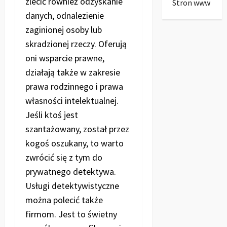
zlecić również odzyskanie
Stron www
danych, odnalezienie
zaginionej osoby lub
skradzionej rzeczy. Oferują
oni wsparcie prawne,
działają także w zakresie
prawa rodzinnego i prawa
własności intelektualnej.
Jeśli ktoś jest
szantażowany, został przez
kogoś oszukany, to warto
zwrócić się z tym do
prywatnego detektywa.
Usługi detektywistyczne
można polecić także
firmom. Jest to świetny