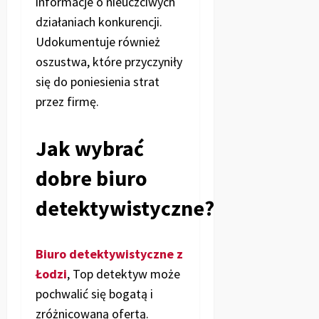
informacje o nieuczciwych
działaniach konkurencji.
Udokumentuje również
oszustwa, które przyczyniły
się do poniesienia strat
przez firmę.
Jak wybrać
dobre biuro
detektywistyczne?
Biuro detektywistyczne z
Łodzi
, Top detektyw może
pochwalić się bogatą i
zróżnicowaną ofertą.