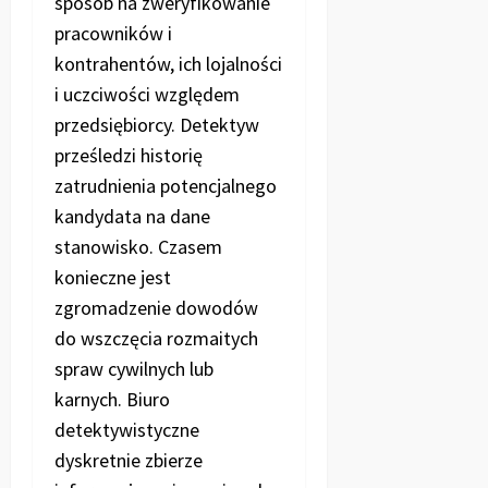
sposób na zweryfikowanie
pracowników i
kontrahentów, ich lojalności
i uczciwości względem
przedsiębiorcy. Detektyw
prześledzi historię
zatrudnienia potencjalnego
kandydata na dane
stanowisko. Czasem
konieczne jest
zgromadzenie dowodów
do wszczęcia rozmaitych
spraw cywilnych lub
karnych. Biuro
detektywistyczne
dyskretnie zbierze